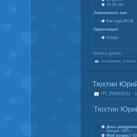
21-25 лет
Знакомлюсь как:
Как пара М+Ж
Ориентация:
Гетеро
Читать далее
основания
,
ответа
Тюхтин Юрий
ПТ, 25/02/2011 - 1
Тюхтин Юри
День рождения
января 1961 г.
Мой возраст
50