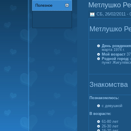
Метлушко Ре
Полезное
СБ, 26/02/2011 - 
Метлушко Ре
День рождения
марта 1974 г.
Мой возраст
37
Родной город:
пункт Жигулёвс
Знакомства
Познакомлюсь:
с девушкой
В возрасте:
61-80 лет
26-30 лет
16-20 лет