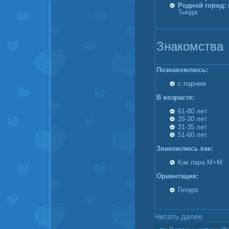
Родной город:
Тында
Знакомства
Познакомлюсь:
с парнем
В возрасте:
61-80 лет
26-30 лет
31-35 лет
51-60 лет
Знакомлюсь как:
Как пара М+М
Ориентация:
Гетеро
Читать далее