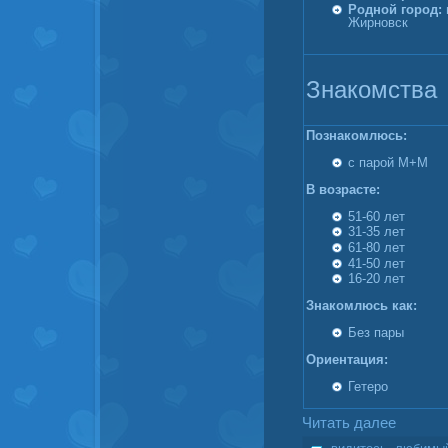
Родной город:
г
Жирновск
Знакомства
Познакомлюсь:
с парой М+М
В возрасте:
51-60 лет
31-35 лет
61-80 лет
41-50 лет
16-20 лет
Знакомлюсь как:
Без пары
Ориентация:
Гетеро
Читать далее