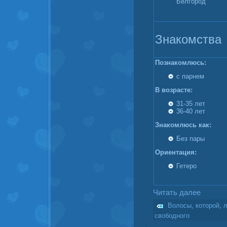
Белгород
Знакомства
Познакомлюсь:
с парнем
В возрасте:
31-35 лет
36-40 лет
Знакомлюсь как:
Без пары
Ориентация:
Гетеро
Читать далее
Волосы
,
которой
,
свободного