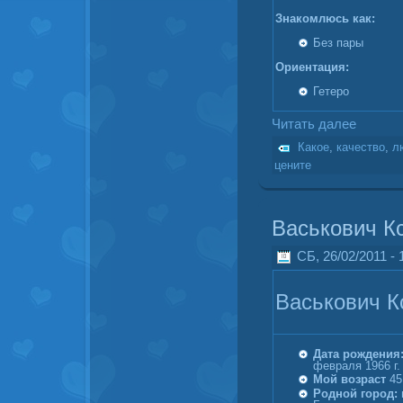
Знакомлюсь как:
Без пары
Ориентация:
Гетеро
Читать далее
Какое
,
качество
,
л
цените
Васькович К
СБ, 26/02/2011 - 
Васькович К
Дата рождения
февраля 1966 г.
Мой возраст
45
Родной город: