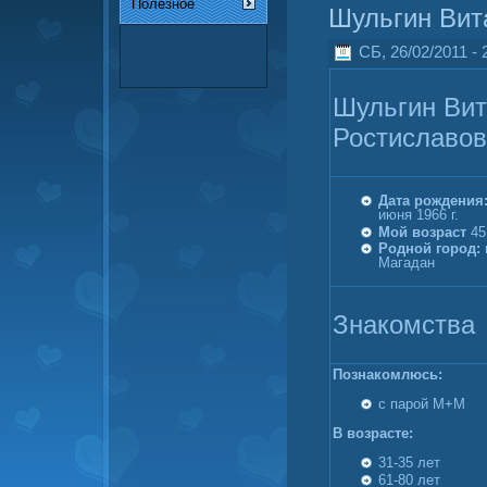
Полезное
Шульгин Вит
СБ, 26/02/2011 - 
Шульгин Ви
Ростиславо
Дата рождения
июня 1966 г.
Мой возраст
45
Родной город:
Магадан
Знакомства
Познакомлюсь:
с парой М+М
В возрасте:
31-35 лет
61-80 лет