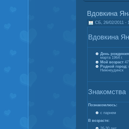
Вдовкина Ян
СБ, 26/02/2011 - 
Вдовкина Я
День рождения
марта 1964 г.
Мой возраст
47
Родной город:
Нижнеудинск
Знакомства
Познакомлюсь:
с парнем
В возрасте:
26-30 лет