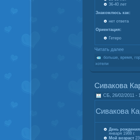
36-40 лет
Знакомлюсь как:
нет ответа
Ориентация:
Гетеро
Читать далее
больше
,
время
,
го
хотели
Сивакова Ка
СБ, 26/02/2011 - 
Сивакова Ка
День рождения
января 1988 г.
Мой возраст
23