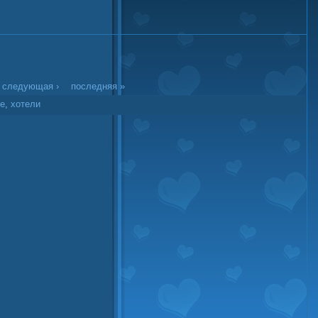
следующая ›
последняя »
ье
,
хотели