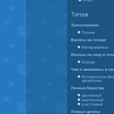
Гетеро
Типаж
Телосложение:
Полное
Волосы на голове:
Мелированные
Волосы на лице и теле
Борода
Чем я занимаюсь в св
Историческое фех
археология
Личные Качества:
двуличный
мнительный
участливый
Люмые цитаты: