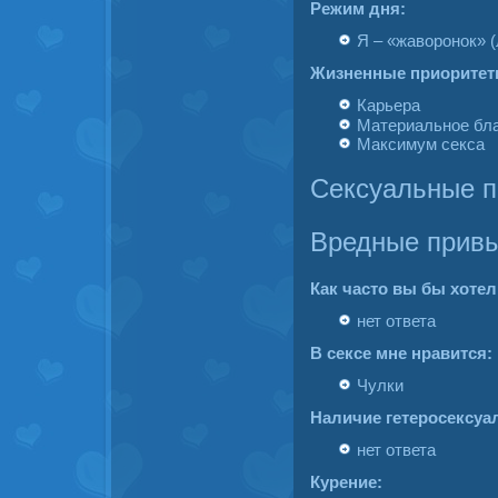
Режим дня:
Я – «жаворонок» 
Жизненные приоритет
Карьера
Материальное бла
Максимум секса
Сексуальные п
Вредные прив
Как часто вы бы хотел
нет ответа
В сексе мне нравится:
Чулки
Наличие гетеросексуа
нет ответа
Курение: