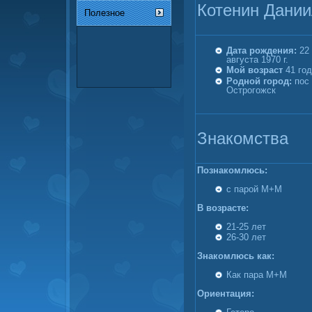
Котенин Дани
Полезное
Дата рождения:
22
августа 1970 г.
Мой возраст
41 год
Родной город:
пос
Острогожск
Знакомства
Познакомлюсь:
с парой М+М
В возрасте:
21-25 лет
26-30 лет
Знакомлюсь как:
Как пара М+М
Ориентация: