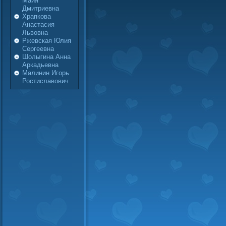
Майя
Дмитриевна
Храпкова
Анастасия
Львовна
Ржевская Юлия
Сергеевна
Шолыгина Анна
Аркадьевна
Малинин Игорь
Ростиславович