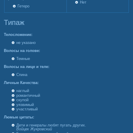
Нет
Гетеро
Типаж
Телосложение:
не указано
Волосы на голове:
Темные
Волосы на лице и теле:
Спина
Личные Качества:
наглый
романтичный
скупой
уязвимый
участливый
Люмые цитаты:
Дети и генералы любят пугать других.
Войцех Жукровский