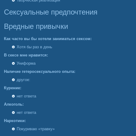
Творческая реализация
Сексуальные предпочтения
Вредные привычки
Как часто вы бы хотели заниматься сексом:
Хотя бы раз в день
В сексе мне нравится:
Униформа
Наличие гетеросексуального опыта:
другое:
Курение:
нет ответа
Алкоголь:
нет ответа
Наркотики:
Покуриваю «травку»